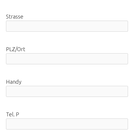
Strasse
PLZ/Ort
Handy
Tel. P