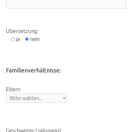
Übersetzung
ja
nein
Familienverhältnisse:
Eltern
Geschwister (Jahrgang)