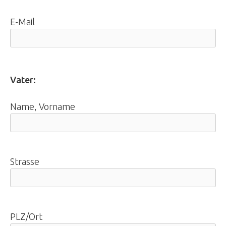
E-Mail
Vater:
Name, Vorname
Strasse
PLZ/Ort