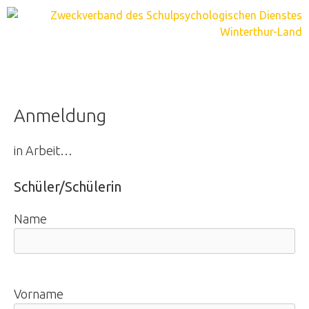
Springe
zum
Inhalt
Menu
Anmeldung
in Arbeit…
Schüler/Schülerin
Name
Vorname