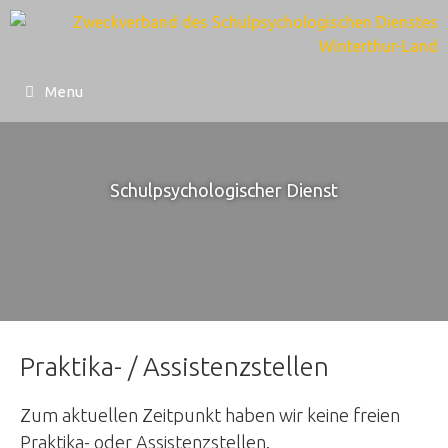
Springe
zum
Inhalt
Menu
Schulpsychologischer Dienst
Praktika- / Assistenzstellen
Zum aktuellen Zeitpunkt haben wir keine freien
Praktika- oder Assistenzstellen.